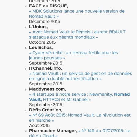
Décembre 2015
FACE au RISQUE,
« MDK Solutions lance une nouvelle version de
Nomad Vault »
Décembre 2015
L’Union,,
« Avec Nomad Vault le Rémois Laurent BRAULT
s’attaque aux géants mondiaux »
Octobre 2015
Les Echos,
« Cyber-sécurité : un terreau fertile pour les
jeunes pousses »
Septembre 2015
ITChannel.Info,
« Nomad Vault : un service de gestion de données
en ligne à double authentification »
Septembre 2015
Maddyness.com,
« 4 startups à notre service : Newmanity,
Nomad
Vault
, HTTPCS et Mr Gabriel »
Septembre 2015
Défis Création,
« N° 69 Août 2015: Nomad Vault. La révolution est
en marche «
Août 2015
Pharmacien Manager,
« N° 149 du 01/07/2015: La
clé du Cloud «