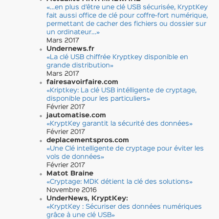
«…en plus d’être une clé USB sécurisée, KryptKey
fait aussi office de clé pour coffre-fort numérique,
permettant de cacher des fichiers ou dossier sur
un ordinateur…»
Mars 2017
Undernews.fr
«La clé USB chiffrée Kryptkey disponible en
grande distribution»
Mars 2017
fairesavoirfaire.com
«Kriptkey: La clé USB intélligente de cryptage,
disponible pour les particuliers»
Février 2017
jautomatise.com
«KryptKey garantit la sécurité des données»
Février 2017
deplacementspros.com
«Une Clé intelligente de cryptage pour éviter les
vols de données»
Février 2017
Matot Braine
«Cryptage: MDK détient la clé des solutions»
Novembre 2016
UnderNews, KryptKey:
«KryptKey : Sécuriser des données numériques
grâce à une clé USB»