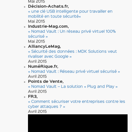
Mai 2015
Décision-Achats.fr,
« une clé USB intelligente pour travailler en
mobilité en toute sécurité
«
Mai 2015
Industrie-Mag.com,
« Nomad Vault : Un réseau privé virtuel 100%
sécurisé »
Mai 2015
AlliancyLeMag,
« Sécurité des données : MDK Solutions veut
rivaliser avec Google »
Avril 2015
NuméRique.fr,
« Nomad Vault : Réseau privé virtuel sécurisé »
Avril 2015
Points de Vente,
« Nomad Vault – La solution « Plug and Play »
Avril 2015
FR3,
« Comment sécuriser votre entreprises contre les
cyber attaques ? »
Avril 2015