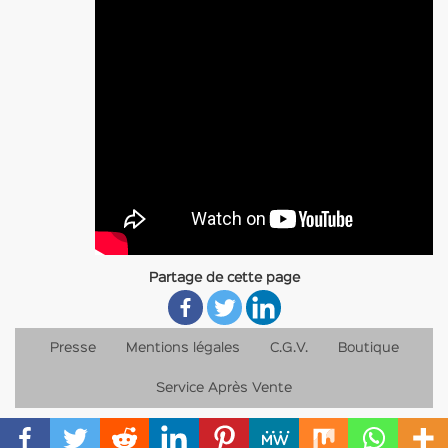
Partage de cette page
Presse
Mentions légales
C.G.V.
Boutique
Service Après Vente
Français
English
(
Anglais
)