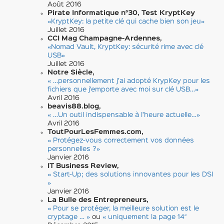
Août 2016
Pirate Informatique n°30, Test KryptKey
«KryptKey: la petite clé qui cache bien son jeu»
Juillet 2016
CCI Mag Champagne-Ardennes,
«Nomad Vault, KryptKey: sécurité rime avec clé
USB»
Juillet 2016
Notre Siècle,
« …personnellement j’ai adopté KrypKey pour les
fichiers que j’emporte avec moi sur clé USB…»
Avril 2016
beavis88.blog,
« …Un outil indispensable à l’heure actuelle…»
Avril 2016
ToutPourLesFemmes.com,
« Protégez-vous correctement vos données
personnelles ?»
Janvier 2016
IT Business Review,
« Start-Up; des solutions innovantes pour les DSI
»
Janvier 2016
La Bulle des Entrepreneurs,
« Pour se protéger, la meilleure solution est le
cryptage … »
ou
« uniquement la page 14″