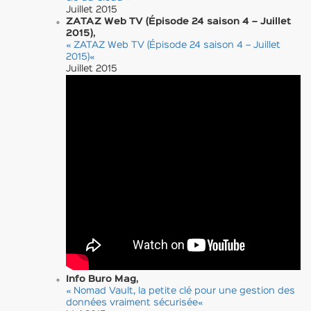
Juillet 2015
ZATAZ Web TV (Épisode 24 saison 4 – Juillet
2015),
« ZATAZ Web TV (Épisode 24 saison 4 – Juillet
2015)
«
Juillet 2015
Info Buro Mag,
« Nomad Vault, la petite clé pour une gestion des
données vraiment sécurisée
«