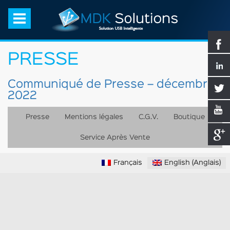
PRESSE
Communiqué de Presse – décembre
2022
Presse
Mentions légales
C.G.V.
Boutique
Service Après Vente
Français
English
(
Anglais
)