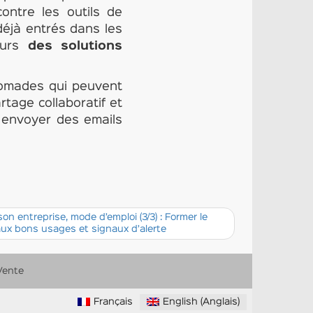
contre les outils de
déjà entrés dans les
eurs
des solutions
nomades qui peuvent
tage collaboratif et
 envoyer des emails
n entreprise, mode d’emploi (3/3) : Former le
ux bons usages et signaux d’alerte
Vente
Français
English
(
Anglais
)