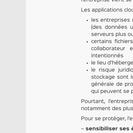
l’entreprise vient se
Les applications cl
les entreprises
(des données u
serveurs plus o
certains fichie
collaborateur 
intentionnés
le lieu d’héber
le risque jurid
stockage sont l
générale de pro
qui peuvent se 
Pourtant, l’entrepr
notamment des plus
Pour se protéger, l’
–
sensibiliser ses