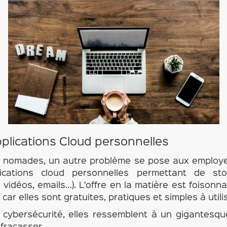
plications Cloud personnelles
nomades, un autre problème se pose aux employeurs
plications cloud personnelles permettant de s
vidéos, emails…). L’offre en la matière est foisonn
car elles sont gratuites, pratiques et simples à utilis
cybersécurité, elles ressemblent à un gigantesqu