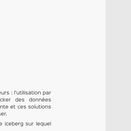
 : l’utilisation par
tocker des données
ante et ces solutions
er.
e iceberg sur lequel