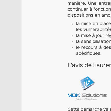
manière. Une entre
continuer à fonction
dispositions en amon
la mise en place
les vulnérabilit
la mise à jour ré
la sensibilisati
le recours à de
spécifiques.
L’avis de Laure
Cette démarche va n