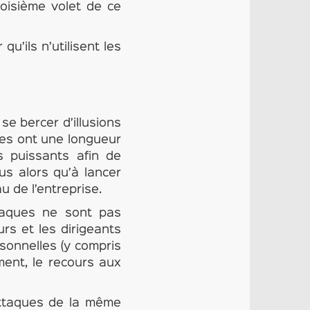
roisième volet de ce
u’ils n’utilisent les
se bercer d’illusions
ates ont une longueur
s puissants afin de
us alors qu’à lancer
u de l’entreprise.
ttaques ne sont pas
rs et les dirigeants
sonnelles (y compris
ent, le recours aux
attaques de la même