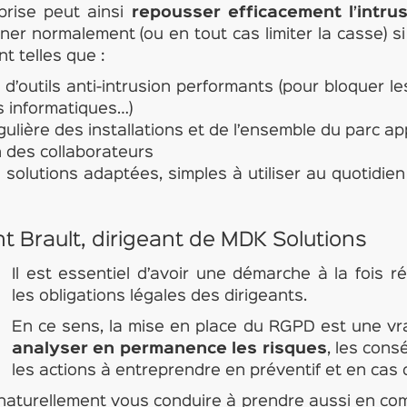
prise peut ainsi
repousser efficacement l’intru
ner normalement (ou en tout cas limiter la casse) si 
t telles que :
 d’outils anti-intrusion performants (pour bloquer le
és informatiques…)
gulière des installations et de l’ensemble du parc app
on des collaborateurs
s solutions adaptées, simples à utiliser au quotidi
nt Brault, dirigeant de MDK Solutions
Il est essentiel d’avoir une démarche à la fois r
les obligations légales des dirigeants.
En ce sens, la mise en place du RGPD est une vr
analyser en permanence les risques
, les cons
les actions à entreprendre en préventif et en cas d
aturellement vous conduire à prendre aussi en comp