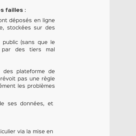
 failles
:
sont déposés en ligne
ne, stockées sur des
 public (sans que le
s par des tiers mal
rt des plateforme de
prévoit pas une règle
sément les problèmes
é de ses données, et
culier via la mise en