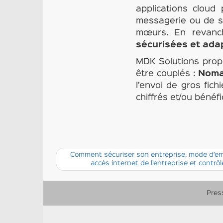
applications cloud 
messagerie ou de st
mœurs. En revanch
sécurisées et ada
MDK Solutions prop
être couplés :
Noma
l’envoi de gros fich
chiffrés et/ou bénéfi
Comment sécuriser son entreprise, mode d’empl
accès internet de l’entreprise et contrô
Pres