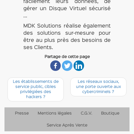
facilement leurs données, de
gérer un Disque Virtuel sécurisé
…
MDK Solutions réalise également
des solutions sur-mesure pour
être au plus près des besoins de
ses Clients.
Partage de cette page
Les établissements de
Les réseaux sociaux,
service public, cibles
une porte ouverte aux
privilégiées des
cybercriminels ?
hackers ?
Presse
Mentions légales
C.G.V.
Boutique
Service Après Vente