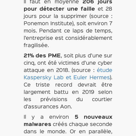
Il faut en moyenne
206 jours
pour détecter une faille
et 28
jours pour la supprimer (source :
Ponemon Institute), soit environ 7
mois. Pendant ce laps de temps,
l’entreprise est considérablement
fragilisée.
21% des PME
, soit plus d’une sur
cinq, ont été victimes d’une cyber
attaque en 2018. (source :
étude
Kaspersky Lab et Euler Hermes
).
Ce triste record devrait être
largement battu en 2019 selon
les prévisions du courtier
d’assurances Aon.
Il y a environ
5 nouveaux
malwares
créés chaque seconde
dans le monde. Or en parallèle,