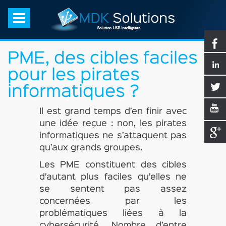
PME, des cibles faciles
pour les pirates
informatiques ?
Il est grand temps d’en finir avec
une idée reçue : non, les pirates
informatiques ne s’attaquent pas
qu’aux grands groupes.
Les PME constituent des cibles
d’autant plus faciles qu’elles ne
se sentent pas assez
concernées par les
problématiques liées à la
cybersécurité. Nombre d’entre