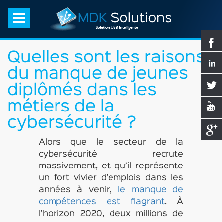
Quelles sont les raisons
du manque de jeunes
diplômés dans les
métiers de la
cybersécurité ?
Alors que le secteur de la
cybersécurité recrute
massivement, et qu’il représente
un fort vivier d’emplois dans les
années à venir,
le manque de
compétences est flagrant
. À
l’horizon 2020, deux millions de