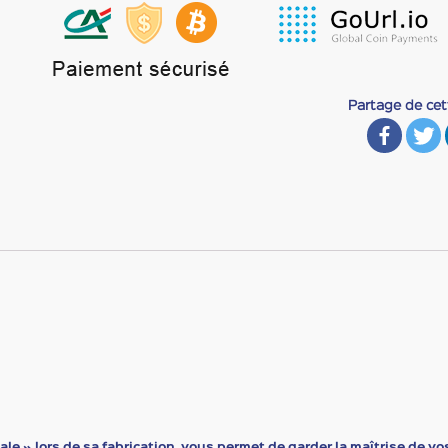
Partage de ce
ale » lors de sa fabrication, vous permet de garder la maîtrise de vos