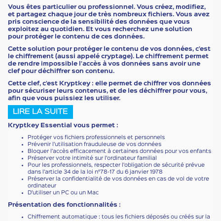
Vous êtes particulier ou professionnel. Vous créez, modifiez,
et partagez chaque jour de très nombreux fichiers. Vous avez
pris conscience de la sensibilité des données que vous
exploitez au quotidien. Et vous recherchez une solution
pour protéger le contenu de ces données.
Cette solution pour protéger le contenu de vos données, c’est
le chiffrement (aussi appelé cryptage). Le chiffrement permet
de rendre impossible l’accès à vos données sans avoir une
clef pour déchiffrer son contenu.
Cette clef, c’est Kryptkey : elle permet de chiffrer vos données
pour sécuriser leurs contenus, et de les déchiffrer pour vous,
afin que vous puissiez les utiliser.
LIRE LA SUITE
Kryptkey Essential vous permet :
Protéger vos fichiers professionnels et personnels
Prévenir l’utilisation frauduleuse de vos données
Bloquer l’accès efficacement à certaines données pour vos enfants
Préserver votre intimité sur l’ordinateur familial
Pour les professionnels, respecter l’obligation de sécurité prévue
dans l’article 34 de la loi n°78-17 du 6 janvier 1978
Préserver la confidentialité de vos données en cas de vol de votre
ordinateur
D’utiliser un PC ou un Mac
Présentation des fonctionnalités :
Chiffrement automatique : tous les fichiers déposés ou créés sur la