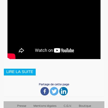
LIRE LA SUITE
Partage de cette page
Presse
Mentions légales
C.G.V.
Boutique