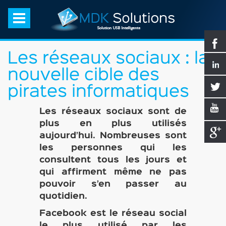
Les réseaux sociaux : la
nouvelle cible des
pirates informatiques
Les réseaux sociaux sont de
plus en plus utilisés
aujourd’hui. Nombreuses sont
les personnes qui les
consultent tous les jours et
qui affirment même ne pas
pouvoir s’en passer au
quotidien.
Facebook est le réseau social
le plus utilisé par les