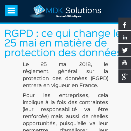
RGPD : ce qui change le
25 mai en matière de
protection des données
Le 25 mai 2018, le
règlement général sur la
protection des données (RGPD)
entrera en vigueur en France.
Pour les entreprises, cela
implique à la fois des contraintes
(leur responsabilité va être
renforcée) mais aussi de réelles
opportunités, puisqu’elle va leur
permettre d’améliorer leur