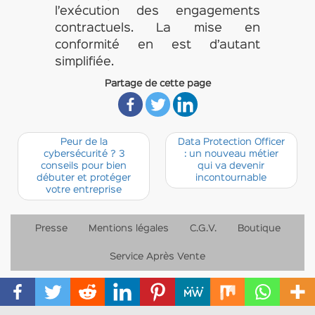
l’exécution des engagements
contractuels. La mise en
conformité en est d’autant
simplifiée.
Partage de cette page
Peur de la
Data Protection Officer
cybersécurité ? 3
: un nouveau métier
conseils pour bien
qui va devenir
débuter et protéger
incontournable
votre entreprise
Presse
Mentions légales
C.G.V.
Boutique
Service Après Vente
Français
English
(
Anglais
)